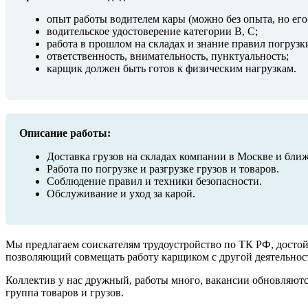
опыт работы водителем кары (можно без опыта, но ег
водительское удостоверение категории B, C;
работа в прошлом на складах и знание правил погрузки
ответственность, внимательность, пунктуальность;
карщик должен быть готов к физическим нагрузкам.
Описание работы:
Доставка грузов на складах компании в Москве и бли
Работа по погрузке и разгрузке грузов и товаров.
Соблюдение правил и техники безопасности.
Обслуживание и уход за карой.
Мы предлагаем соискателям трудоустройство по ТК РФ, достойн
позволяющий совмещать работу карщиком с другой деятельнос
Коллектив у нас дружный, работы много, вакансии обновляютс
группа товаров и грузов.