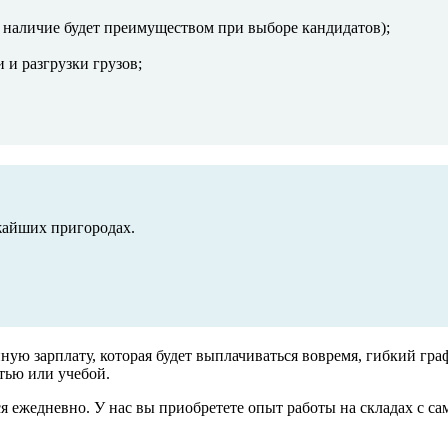
о наличие будет преимуществом при выборе кандидатов);
 и разгрузки грузов;
жайших пригородах.
ую зарплату, которая будет выплачиваться вовремя, гибкий гра
тью или учебой.
я ежедневно. У нас вы приобретете опыт работы на складах с 