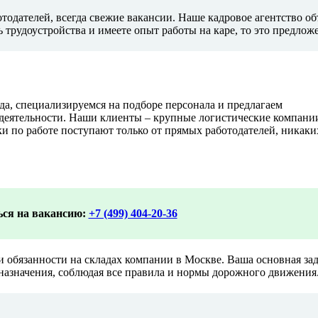
тодателей, всегда свежие вакансии. Наше кадровое агентство об
трудоустройства и имеете опыт работы на каре, то это предложе
а, специализируемся на подборе персонала и предлагаем
еятельности. Наши клиенты – крупные логистические компании
ки по работе поступают только от прямых работодателей, никак
ся на вакансию:
+7 (499) 404-20-36
 обязанности на складах компании в Москве. Ваша основная зад
 назначения, соблюдая все правила и нормы дорожного движения