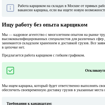
Работа карщиком на складах в Москве от прямых рабо
вакансии карщика, если вы ищете новую возможность 
Ищу работу без опыта карщиком
Мы — кадровое агентство с многолетним опытом на рынке труд
высококвалифицированных специалистов для различных сфер д
занимаются складским хранением и доставкой грузов. Все заяв
в цепочке нет.
Предлагается работа карщиком с гибким графиком.
Откликнуть
Мы ищем карщика, который будет ответственно выполнять свои
обеспечить своевременную доставку грузов в указанные места
Требования к кандидатам: